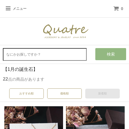
0
メニュー
検索
【1月の誕生石】
22
点の商品があります
おすすめ順
価格順
新着順