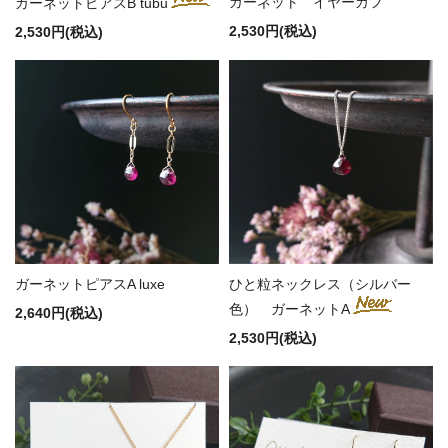
ガーネット イヤーカフ
ガーネットピアスB tubu
2,530円(税込)
2,530円(税込)
ガーネットピアスA luxe
ひと粒ネックレス（シルバー
色） ガーネットA
2,640円(税込)
2,530円(税込)