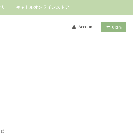
サリー キャトルオンラインストア
Account
0
Item
わせ