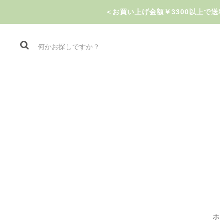
＜お買い上げ金額￥3300以上
ホ