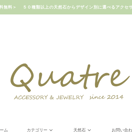
で送料無料＞ ５０種類以上の天然石からデザイン別に選べるアクセ
ーム
カテゴリー
天然石
お問い合