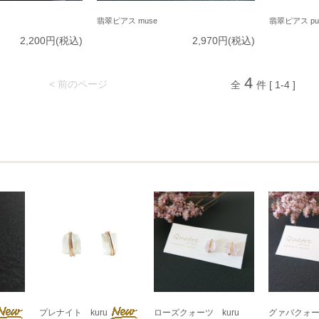
翡翠ピアス muse
翡翠ピアス pu
2,200円(税込)
2,970円(税込)
4
< 前のページ
全
件 [ 1-4 ]
プレナイト kuru
ローズクォーツ kuru
グァバクォーツ