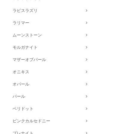
ラピスラズリ
ラリマー
ムーンストーン
モルガナイト
マザーオブパール
オニキス
オパール
パール
ペリドット
ピンクカルセドニー
プレナイト