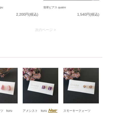
pu
翡翠ピアス quatre
2,200円(税込)
1,540円(税込)
次のページ >
 kuru
アメシスト kuru
スモーキークォーツ