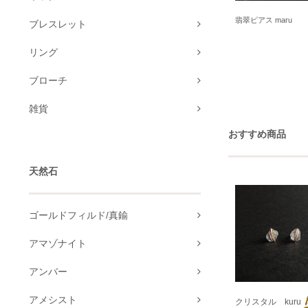
翡翠ピアス maru
ブレスレット
リング
ブローチ
雑貨
おすすめ商品
天然石
ゴールドフィルド/真鍮
アマゾナイト
アンバー
アメシスト
クリスタル kuru