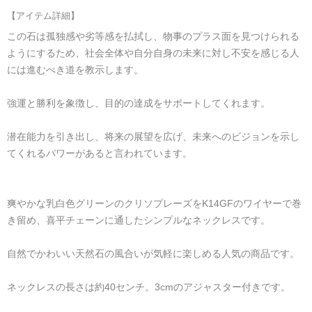
【アイテム詳細】
この石は孤独感や劣等感を払拭し、物事のプラス面を見つけられる
ようにするため、社会全体や自分自身の未来に対し不安を感じる人
には進むべき道を教示します。
強運と勝利を象徴し、目的の達成をサポートしてくれます。
潜在能力を引き出し、将来の展望を広げ、未来へのビジョンを示し
てくれるパワーがあると言われています。
爽やかな乳白色グリーンのクリソプレーズをK14GFのワイヤーで巻
き留め、喜平チェーンに通したシンプルなネックレスです。
自然でかわいい天然石の風合いが気軽に楽しめる人気の商品です。
ネックレスの長さは約40センチ。3cmのアジャスター付きです。