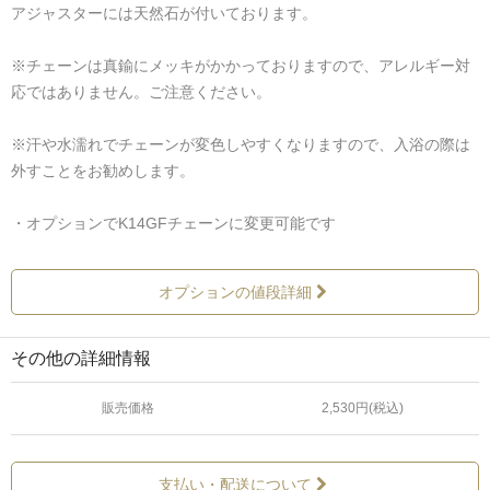
アジャスターには天然石が付いております。
※チェーンは真鍮にメッキがかかっておりますので、アレルギー対
応ではありません。ご注意ください。
※汗や水濡れでチェーンが変色しやすくなりますので、入浴の際は
外すことをお勧めします。
・オプションでK14GFチェーンに変更可能です
オプションの値段詳細
その他の詳細情報
販売価格
2,530円(税込)
支払い・配送について