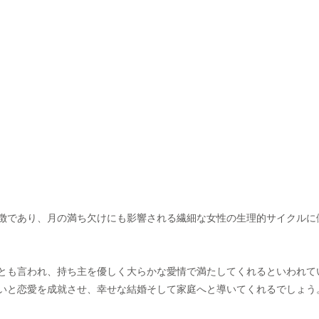
徴であり、月の満ち欠けにも影響される繊細な女性の生理的サイクルに
とも言われ、持ち主を優しく大らかな愛情で満たしてくれるといわれて
いと恋愛を成就させ、幸せな結婚そして家庭へと導いてくれるでしょう