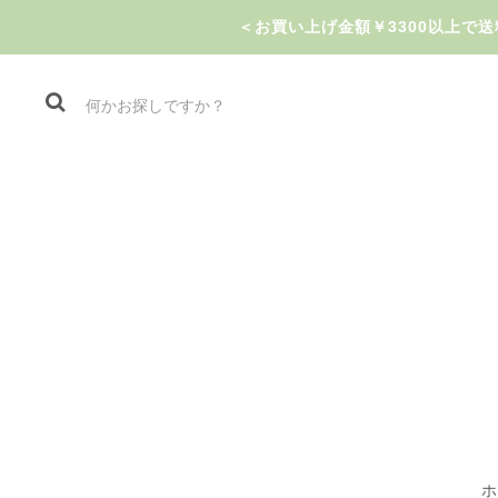
＜お買い上げ金額￥3300以上
ホ