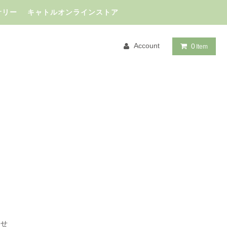
サリー キャトルオンラインストア
Account
0
Item
わせ