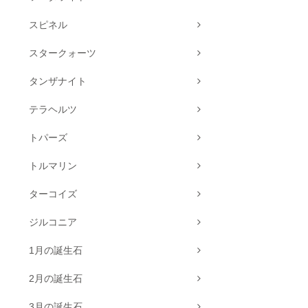
スピネル
スタークォーツ
タンザナイト
テラヘルツ
トパーズ
トルマリン
ターコイズ
ジルコニア
1月の誕生石
2月の誕生石
3月の誕生石