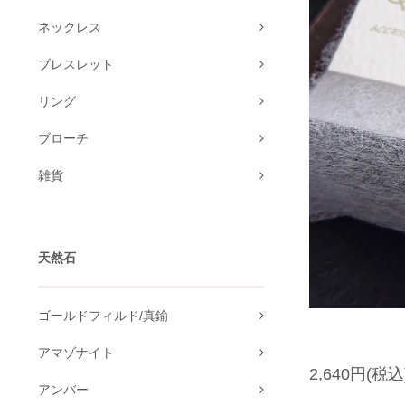
ネックレス
ブレスレット
リング
ブローチ
雑貨
天然石
ゴールドフィルド/真鍮
アマゾナイト
2,640円(税込
アンバー