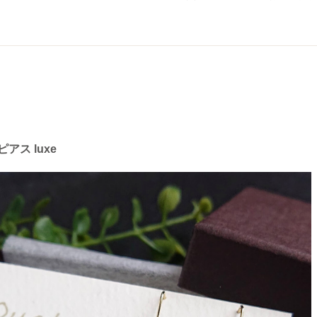
アス luxe