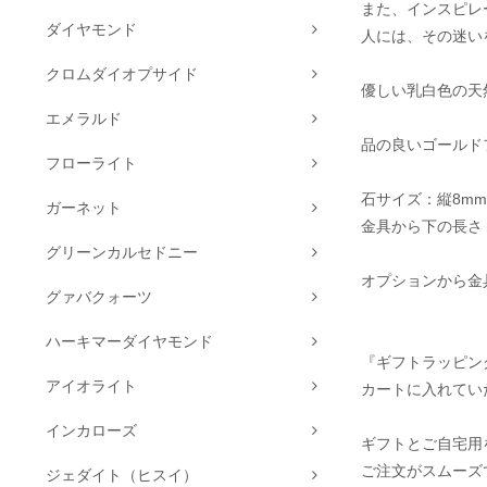
また、インスピレ
ダイヤモンド
人には、その迷い
クロムダイオプサイド
優しい乳白色の天
エメラルド
品の良いゴールド
フローライト
石サイズ：縦8mm
ガーネット
金具から下の長さ：
グリーンカルセドニー
オプションから金
グァバクォーツ
ハーキマーダイヤモンド
『ギフトラッピン
アイオライト
カートに入れてい
インカローズ
ギフトとご自宅用
ご注文がスムーズ
ジェダイト（ヒスイ）