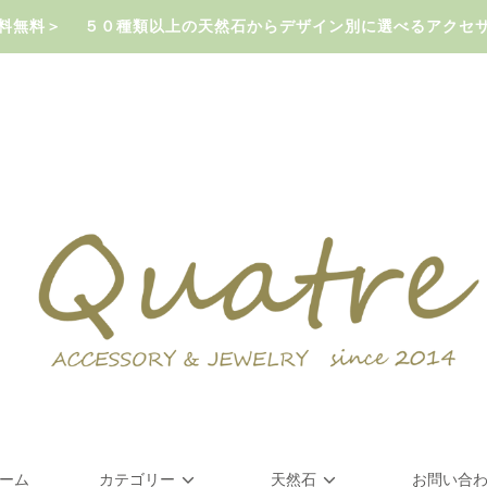
で送料無料＞ ５０種類以上の天然石からデザイン別に選べるアクセ
ーム
カテゴリー
天然石
お問い合