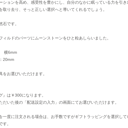
ーションを高め、感受性を豊かにし、自分のなかに眠っている力を引き
を取り去り、そっと正しい選択へと導いてくれるでしょう。
然石です。
フィルドのパーツにムーンストーンをひと粒あしらいました。
 横6mm
20mm
具をお選びいただけます。
グ』は￥300になります。
ただいた後の「配送設定の入力」の画面にてお選びいただけます。
を一度に注文される場合は、お手数ですがギフトラッピングを選択して
です。