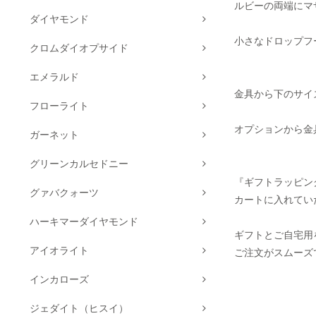
ルビーの両端にマ
ダイヤモンド
小さなドロップフ
クロムダイオプサイド
エメラルド
金具から下のサイズ
フローライト
オプションから金
ガーネット
グリーンカルセドニー
『ギフトラッピン
グァバクォーツ
カートに入れてい
ハーキマーダイヤモンド
ギフトとご自宅用
アイオライト
ご注文がスムーズ
インカローズ
ジェダイト（ヒスイ）