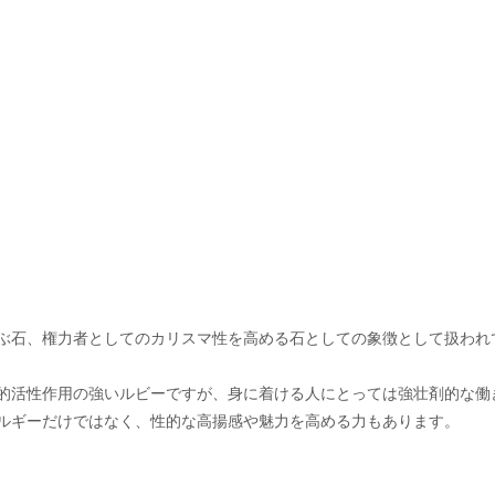
ぶ石、権力者としてのカリスマ性を高める石としての象徴として扱われ
的活性作用の強いルビーですが、身に着ける人にとっては強壮剤的な働
ルギーだけではなく、性的な高揚感や魅力を高める力もあります。