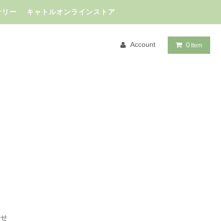
サリー キャトルオンラインストア
Account
0
Item
わせ