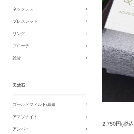
ネックレス
ブレスレット
リング
ブローチ
雑貨
天然石
ゴールドフィルド/真鍮
アマゾナイト
2,750円(税込
アンバー