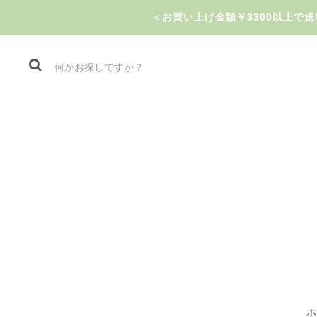
＜お買い上げ金額￥3300以上
ホ