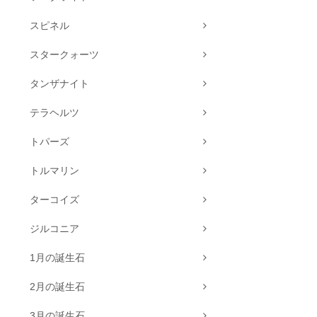
スピネル
スタークォーツ
タンザナイト
テラヘルツ
トパーズ
トルマリン
ターコイズ
ジルコニア
1月の誕生石
2月の誕生石
3月の誕生石