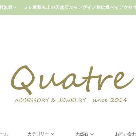
で送料無料＞ ５０種類以上の天然石からデザイン別に選べるアクセ
ーム
カテゴリー
天然石
お問い合